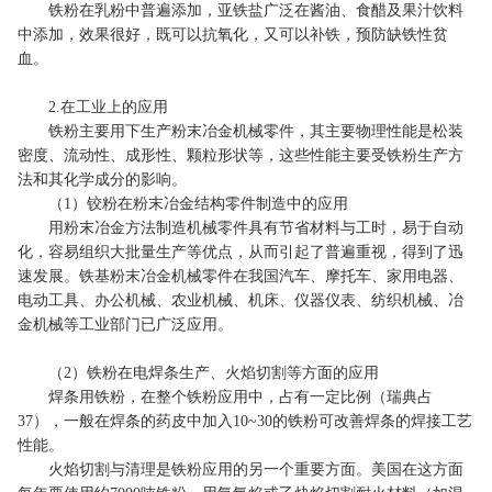
铁粉在乳粉中普遍添加，亚铁盐广泛在酱油、食醋及果汁饮料
中添加，效果很好，既可以抗氧化，又可以补铁，预防缺铁性贫
血。
2.在工业上的应用
铁粉主要用下生产粉末冶金机械零件，其主要物理性能是松装
密度、流动性、成形性、颗粒形状等，这些性能主要受铁粉生产方
法和其化学成分的影响。
（1）铰粉在粉末冶金结构零件制造中的应用
用粉末冶金方法制造机械零件具有节省材料与工时，易于自动
化，容易组织大批量生产等优点，从而引起了普遍重视，得到了迅
速发展。铁基粉末冶金机械零件在我国汽车、摩托车、家用电器、
电动工具、办公机械、农业机械、机床、仪器仪表、纺织机械、冶
金机械等工业部门已广泛应用。
（2）铁粉在电焊条生产、火焰切割等方面的应用
焊条用铁粉，在整个铁粉应用中，占有一定比例（瑞典占
37），一般在焊条的药皮中加入10~30的铁粉可改善焊条的焊接工艺
性能。
火焰切割与清理是铁粉应用的另一个重要方面。美国在这方面