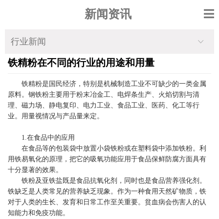
新闻资讯
行业新闻
铁精粉在不同的行业的用途和用量
铁精粉是国民经济，特别是机械制造工业不可缺少的一类金属
原料。钢铁粉主要用于粉末冶金工、电焊条生产、火焰切割与清
理、磁力场、静电复印、电力工业、食品工业、医药、化工等行
业。用量视情况与产品量来定。
1.在食品中的应用
在食品等的包装袋中放置小袋铁粉或在塑料袋中添加铁粉。利
用铁易氧化的原理，把它的吸氧功能应用于食品保鲜防腐方面具有
十分显著的效果。
铁粉及亚铁盐既是食品抗氧化剂，同时也是食品营养强化剂。
铁缺乏是人类常见的营养缺乏现象。作为一种食用天然矿物质，铁
对于人类的生长、发育和日常工作至关重要。贫血病会伤害人的认
知能力和免疫功能。