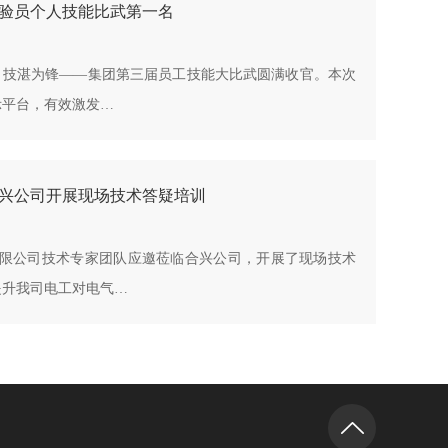
验员个人技能比武第一名
精益铸魂，技湛为锋——集团第三届员工技能大比武圆满收官。本次
示平台，有效激发…
兴公司开展现场技术答疑培训
电气有限公司技术专家团队应邀莅临合兴公司，开展了现场技术
提升我司电工对电气…