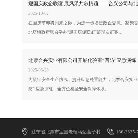
2025-10-02
在国庆节即将到来之际，为进一步增进政企交流、凝聚奋
北塔镇政府联合举办“迎国庆促联谊”篮球友谊赛…
北票合兴实业有限公司开展化验室“四防”应急演练
2025-06-28
为筑牢安全生产防线，提升应急处置能力，北票合兴实业
防” 应急演练，全方位检验安全保障体系。
辽宁省北票市宝国老镇马达营子村
136-3335-