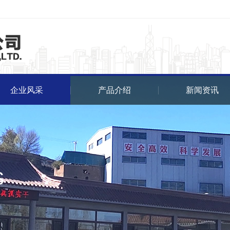
企业风采
产品介绍
新闻资讯
S