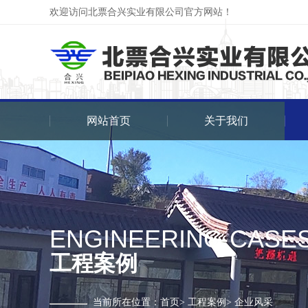
欢迎访问北票合兴实业有限公司官方网站！
网站首页
关于我们
ENGINEERING CASE
工程案例
当前所在位置：
首页
>
工程案例
>
企业风采