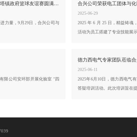
迎国庆政企联谊 展风采共叙情谊——合兴公司与北塔镇政府篮球友谊赛圆满举行
合兴公司荣获电工团体与化
2025-06-29
进力量，9月29日，合兴公司与
2025 年 6 月 25 日，
活动为员工搭建了专业技能展
德力西电气专家团队莅临合
2025-06-11
有限公司安环部开展化验室 “四
2025年6月10日，德力西
答疑培训活动。此次培训旨在
7039