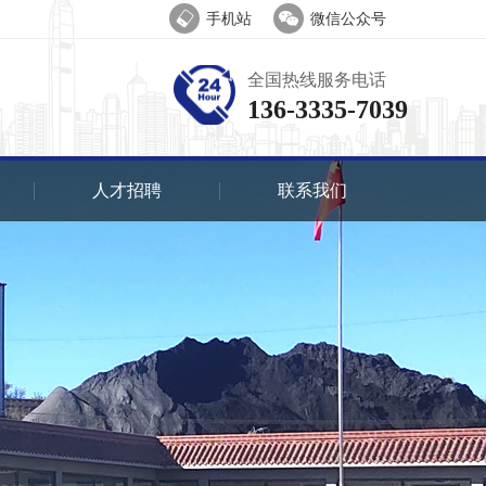
手机站
微信公众号
全国热线服务电话
136-3335-7039
人才招聘
联系我们